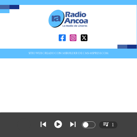
SITIO WEB CREADO CON MSBUILDER DE CMS-MSPRESS.COM
1