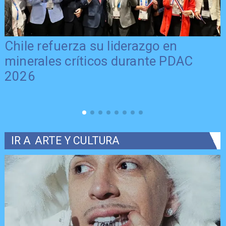
Chile refuerza su liderazgo en
minerales críticos durante PDAC
2026
IR A
ARTE Y CULTURA