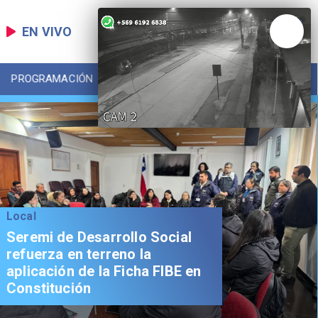
EN VIVO
PROGRAMACIÓN
LOCAL
DEPORTES
Local
Seremi de Desarrollo Social
refuerza en terreno la
aplicación de la Ficha FIBE en
Constitución