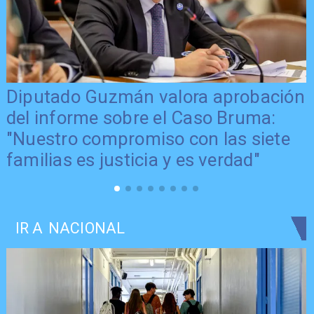
Diputado Guzmán valora aprobación
del informe sobre el Caso Bruma:
"Nuestro compromiso con las siete
familias es justicia y es verdad"
IR A
NACIONAL