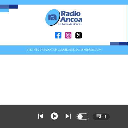
SITIO WEB CREADO CON MSBUILDER DE CMS-MSPRESS.COM
1