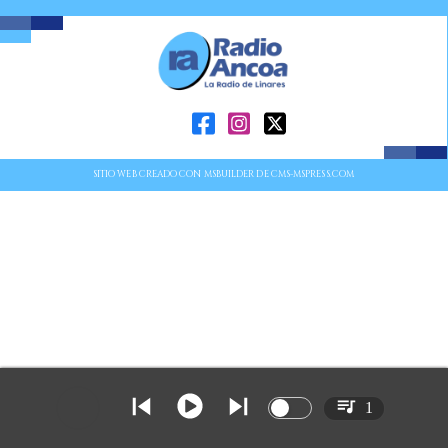
SITIO WEB CREADO CON MSBUILDER DE CMS-MSPRESS.COM
1