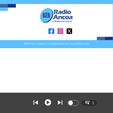
SITIO WEB CREADO CON MSBUILDER DE CMS-MSPRESS.COM
1