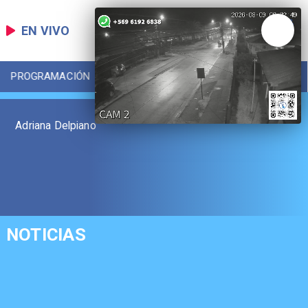
EN VIVO
PROGRAMACIÓN
LOCAL
DEPORTES
Adriana Delpiano
NOTICIAS