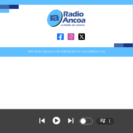
SITIO WEB CREADO CON MSBUILDER DE CMS-MSPRESS.COM
1