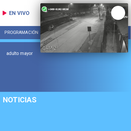
EN VIVO
PROGRAMACIÓN
LOCAL
DEPORTES
adulto mayor
NOTICIAS