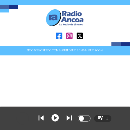
SITIO WEB CREADO CON MSBUILDER DE CMS-MSPRESS.COM
1