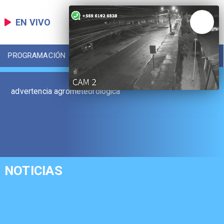
EN VIVO
PROGRAMACIÓN
LOCAL
DEPORTES
advertencia agrometeorológica
NOTICIAS