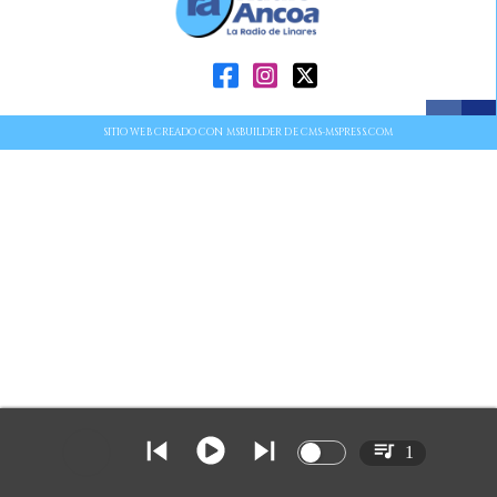
SITIO WEB CREADO CON MSBUILDER DE CMS-MSPRESS.COM
1