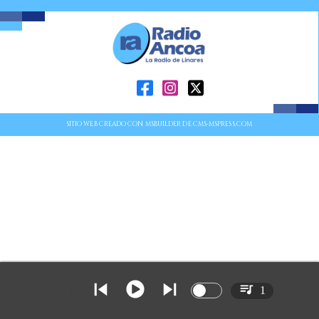
SITIO WEB CREADO CON MSBUILDER DE CMS-MSPRESS.COM
1