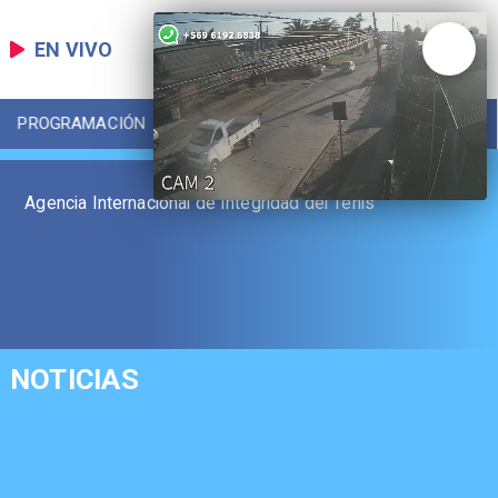
EN VIVO
PROGRAMACIÓN
LOCAL
DEPORTES
Agencia Internacional de Integridad del Tenis
NOTICIAS