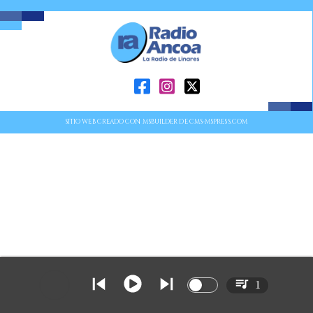
SITIO WEB CREADO CON MSBUILDER DE CMS-MSPRESS.COM
1