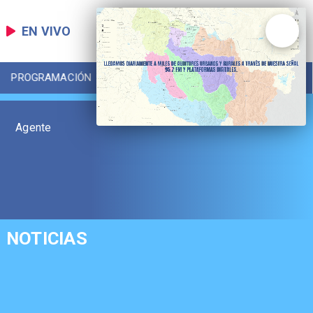
EN VIVO
PROGRAMACIÓN
LOCAL
DEPORTES
Agente
NOTICIAS