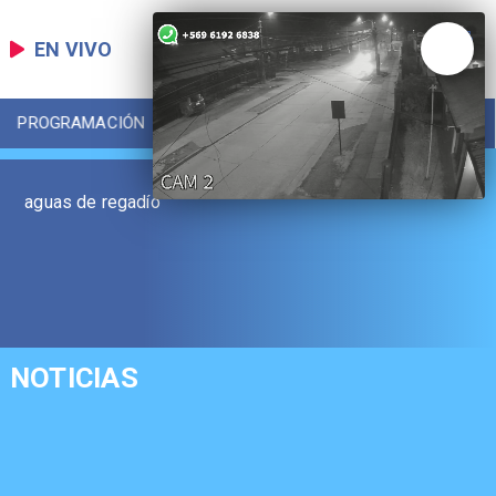
EN VIVO
PROGRAMACIÓN
LOCAL
DEPORTES
aguas de regadío
NOTICIAS