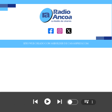
SITIO WEB CREADO CON MSBUILDER DE CMS-MSPRESS.COM
1