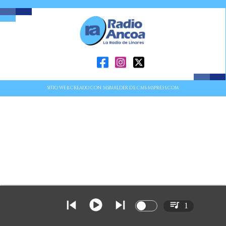
SITIO WEB CREADO CON MSBUILDER DE CMS-MSPRESS.COM
1