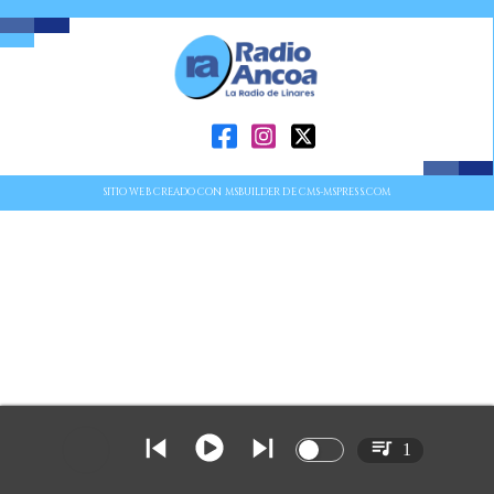
SITIO WEB CREADO CON MSBUILDER DE CMS-MSPRESS.COM
1