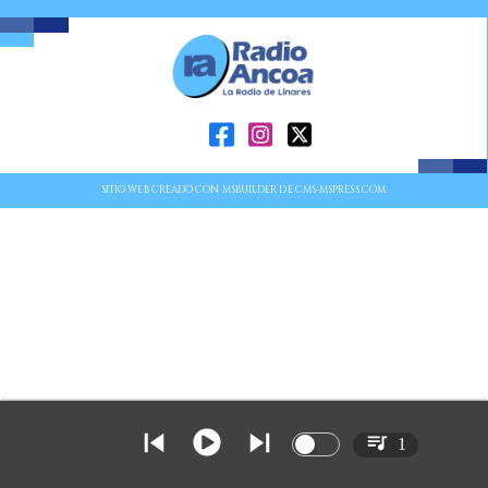
SITIO WEB CREADO CON MSBUILDER DE CMS-MSPRESS.COM
1