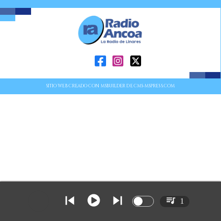
SITIO WEB CREADO CON MSBUILDER DE CMS-MSPRESS.COM
1