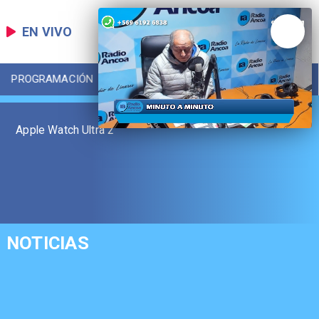
EN VIVO
PROGRAMACIÓN
LOCAL
DEPORTES
Apple Watch Ultra 2
NOTICIAS