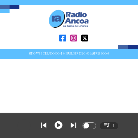
SITIO WEB CREADO CON MSBUILDER DE CMS-MSPRESS.COM
1