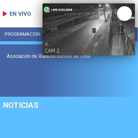
EN VIVO
PROGRAMACIÓN
LOCAL
DEPORTES
Asociación de Radiodifusores de Chile
NOTICIAS