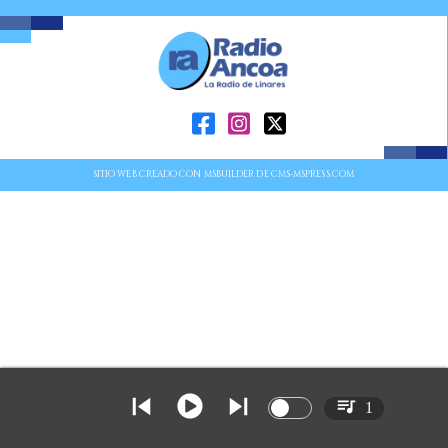
SITIO WEB CREADO CON MSBUILDER DE CMS-MSPRESS.COM
1