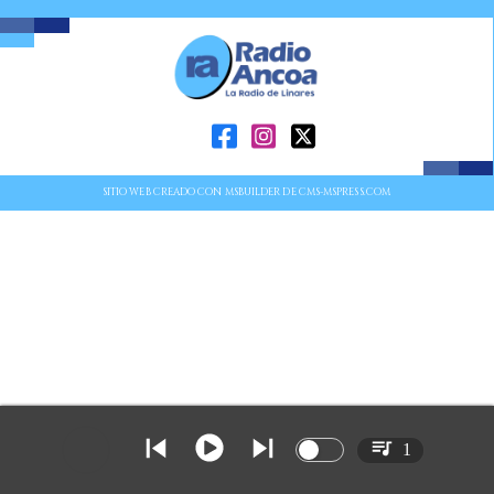
SITIO WEB CREADO CON MSBUILDER DE CMS-MSPRESS.COM
1