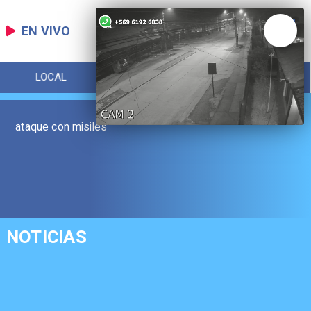
EN VIVO
LOCAL
DEPORTES
POLICIAL
ataque con misiles
NOTICIAS