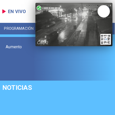
EN VIVO
PROGRAMACIÓN
LOCAL
DEPORTES
Aumento
NOTICIAS