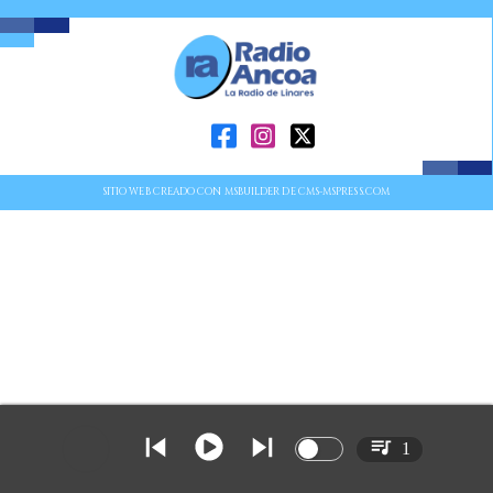
SITIO WEB CREADO CON MSBUILDER DE CMS-MSPRESS.COM
1