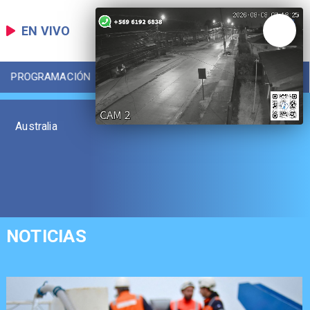
EN VIVO
PROGRAMACIÓN
LOCAL
DEPORTES
Australia
NOTICIAS