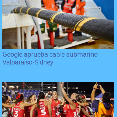
Google aprueba cable submarino
Valparaíso-Sídney