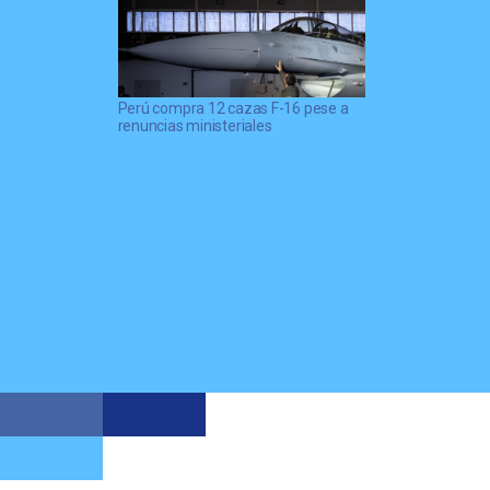
Perú compra 12 cazas F-16 pese a
renuncias ministeriales