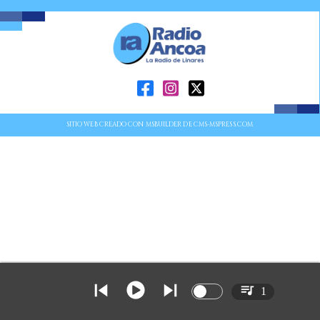
SITIO WEB CREADO CON MSBUILDER DE CMS-MSPRESS.COM
1