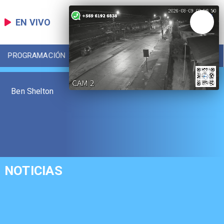
EN VIVO
PROGRAMACIÓN
LOCAL
DEPORTES
Ben Shelton
NOTICIAS