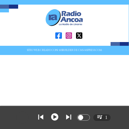
SITIO WEB CREADO CON MSBUILDER DE CMS-MSPRESS.COM
1