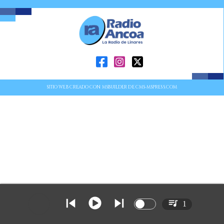
SITIO WEB CREADO CON MSBUILDER DE CMS-MSPRESS.COM
1