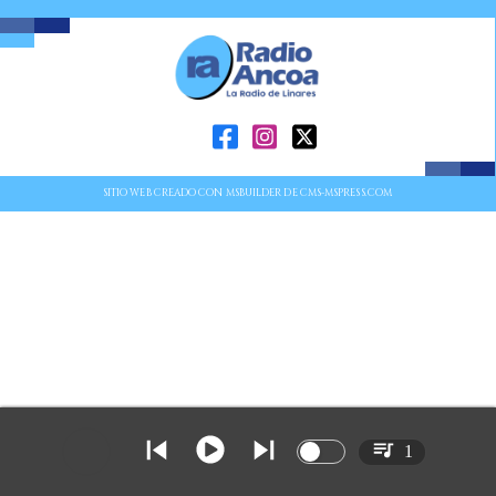
SITIO WEB CREADO CON MSBUILDER DE CMS-MSPRESS.COM
1