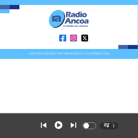
SITIO WEB CREADO CON MSBUILDER DE CMS-MSPRESS.COM
1