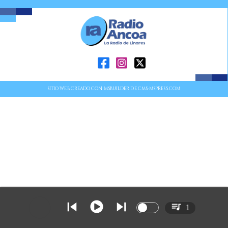
SITIO WEB CREADO CON MSBUILDER DE CMS-MSPRESS.COM
1