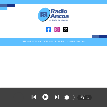
SITIO WEB CREADO CON MSBUILDER DE CMS-MSPRESS.COM
1