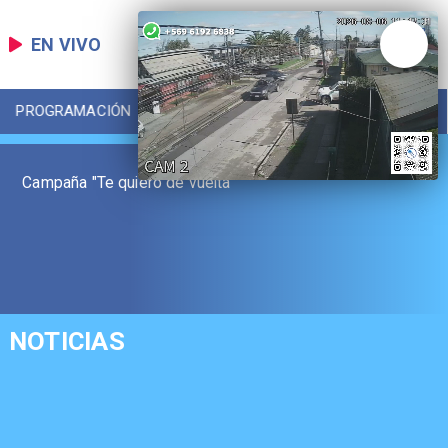
EN VIVO
PROGRAMACIÓN
LOCAL
DEPORTES
Campaña "Te quiero de vuelta"
NOTICIAS