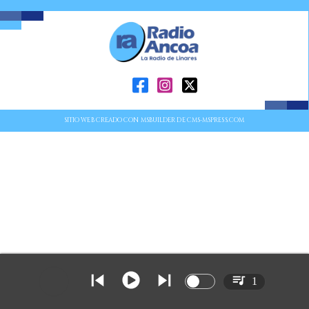
SITIO WEB CREADO CON MSBUILDER DE CMS-MSPRESS.COM
1