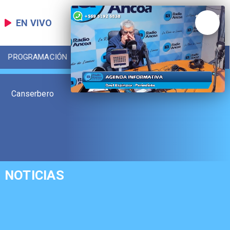
EN VIVO
PROGRAMACIÓN
LOCAL
DEPORTES
Canserbero
NOTICIAS