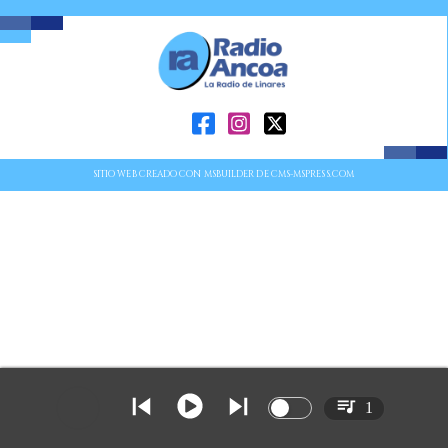
SITIO WEB CREADO CON MSBUILDER DE CMS-MSPRESS.COM
1