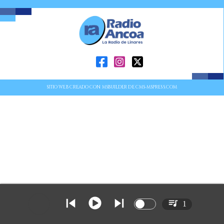
SITIO WEB CREADO CON MSBUILDER DE CMS-MSPRESS.COM
1