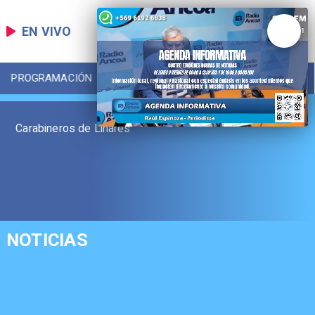
EN VIVO
PROGRAMACIÓN
LOCAL
DEPORTES
Carabineros de Linares
NOTICIAS