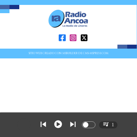
SITIO WEB CREADO CON MSBUILDER DE CMS-MSPRESS.COM
1