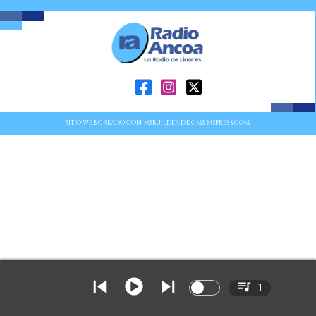
SITIO WEB CREADO CON MSBUILDER DE CMS-MSPRESS.COM
1