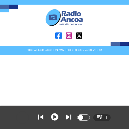
SITIO WEB CREADO CON MSBUILDER DE CMS-MSPRESS.COM
1