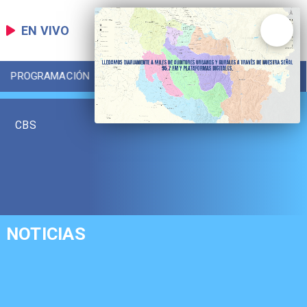
EN VIVO
PROGRAMACIÓN
LOCAL
DEPORTES
CBS
NOTICIAS