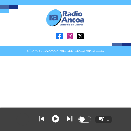
SITIO WEB CREADO CON MSBUILDER DE CMS-MSPRESS.COM
1