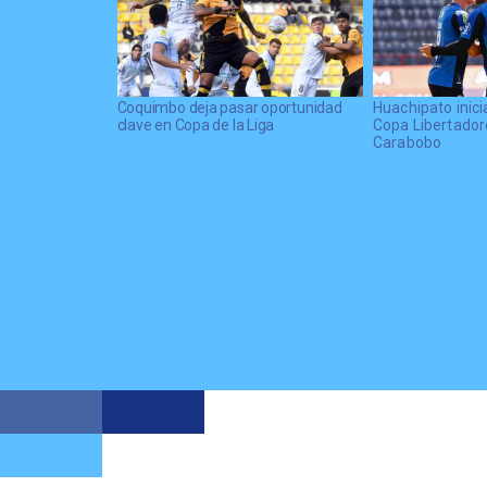
Coquimbo deja pasar oportunidad
Huachipato inici
clave en Copa de la Liga
Copa Libertador
Carabobo