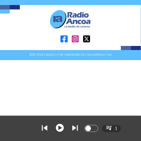
SITIO WEB CREADO CON MSBUILDER DE CMS-MSPRESS.COM
1