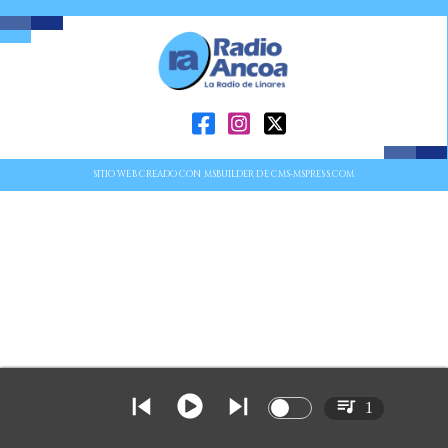
SITIO WEB CREADO CON MSBUILDER DE CMS-MSPRESS.COM
1