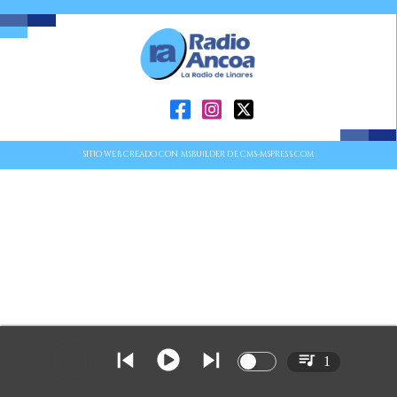
SITIO WEB CREADO CON MSBUILDER DE CMS-MSPRESS.COM
1