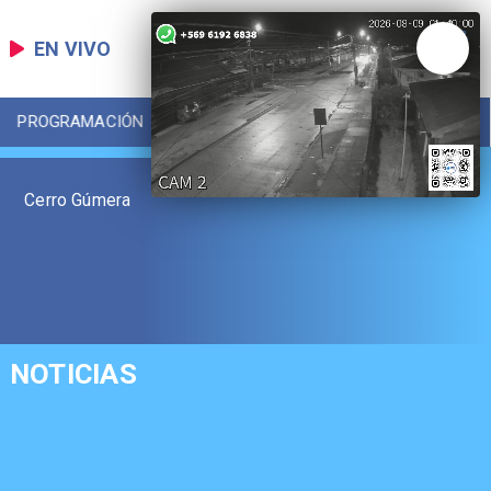
EN VIVO
PROGRAMACIÓN
LOCAL
DEPORTES
Cerro Gúmera
NOTICIAS