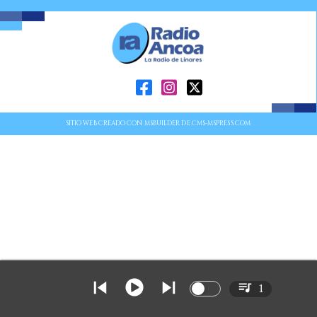
SITIO WEB CREADO CON MSBUILDER DE CMS-MSPRESS.COM
1