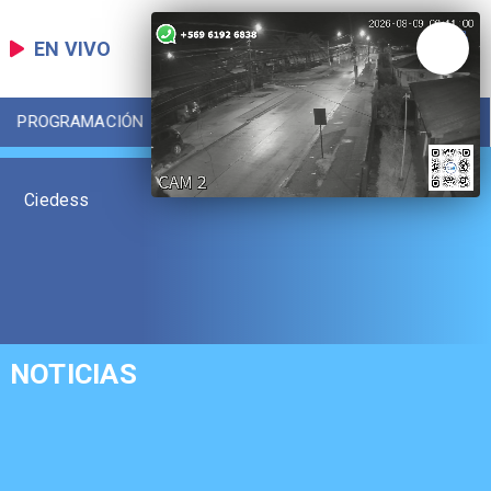
EN VIVO
PROGRAMACIÓN
LOCAL
DEPORTES
Ciedess
NOTICIAS