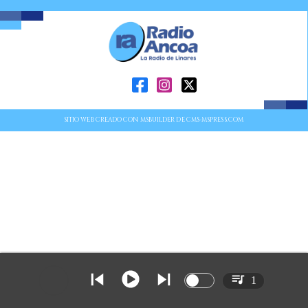
SITIO WEB CREADO CON MSBUILDER DE CMS-MSPRESS.COM
1