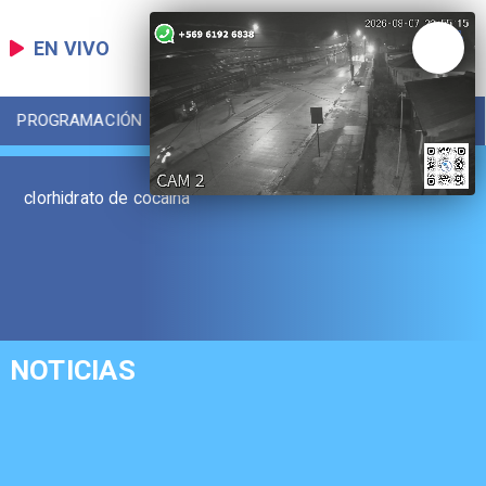
EN VIVO
PROGRAMACIÓN
LOCAL
DEPORTES
clorhidrato de cocaína
NOTICIAS