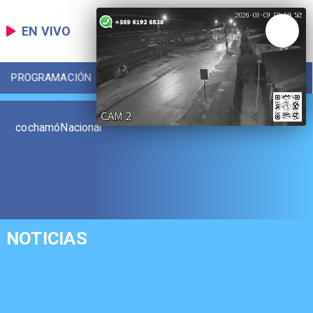
EN VIVO
PROGRAMACIÓN
LOCAL
DEPORTES
cochamóNacional
NOTICIAS