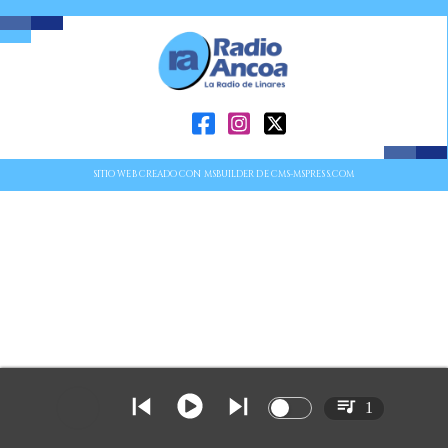
SITIO WEB CREADO CON MSBUILDER DE CMS-MSPRESS.COM
1