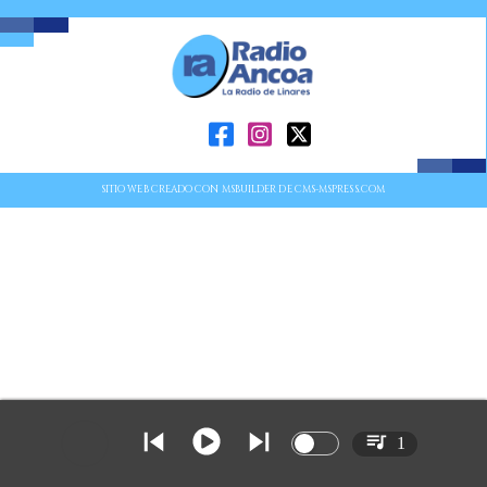
SITIO WEB CREADO CON MSBUILDER DE CMS-MSPRESS.COM
1