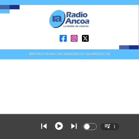
SITIO WEB CREADO CON MSBUILDER DE CMS-MSPRESS.COM
1