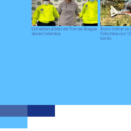
Extraditan al líder del Tren de Aragua
Avión militar se 
desde Colombia
Colombia con 1
bordo