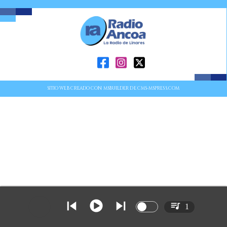
SITIO WEB CREADO CON MSBUILDER DE CMS-MSPRESS.COM
1