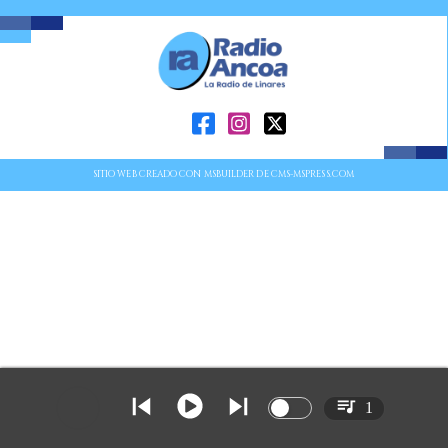
SITIO WEB CREADO CON MSBUILDER DE CMS-MSPRESS.COM
1