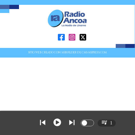
SITIO WEB CREADO CON MSBUILDER DE CMS-MSPRESS.COM
1