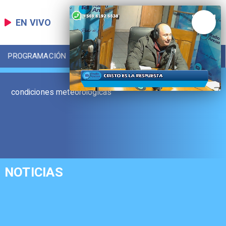
EN VIVO
PROGRAMACIÓN
LOCAL
DEPORTES
condiciones meteorológicas
NOTICIAS