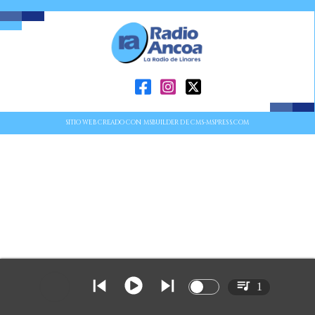
SITIO WEB CREADO CON MSBUILDER DE CMS-MSPRESS.COM
1