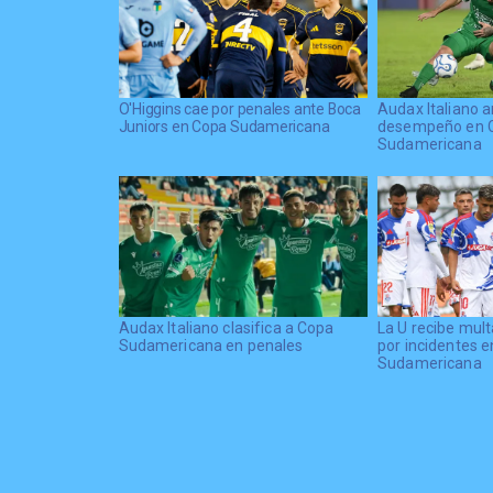
O'Higgins cae por penales ante Boca
Audax Italiano a
Juniors en Copa Sudamericana
desempeño en 
Sudamericana
Audax Italiano clasifica a Copa
La U recibe mult
Sudamericana en penales
por incidentes 
Sudamericana