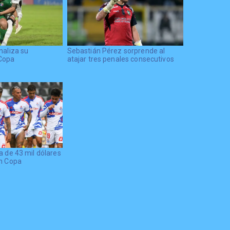
naliza su
Sebastián Pérez sorprende al
Copa
atajar tres penales consecutivos
a de 43 mil dólares
en Copa